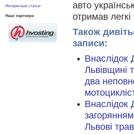
авто українсь
Интересные статьи
отримав легкі
Наші партнери
Також дивіть
записи:
Внаслідок 
Львівщині 
два неповно
мотоцикліс
Внаслідок 
загорянням
Львові тра