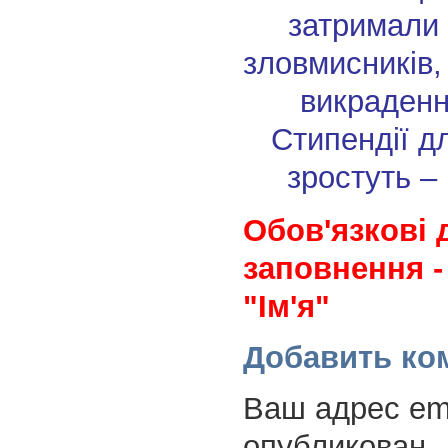
затримали
зловмисників,
викраден
Стипендії д
зростуть –
Обов'язкові 
заповнення -
"Ім'я"
Добавить ко
Ваш адрес ema
опубликован.