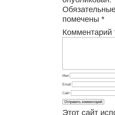
Обязательные
помечены
*
Комментарий
Имя
Email
Сайт
Этот сайт исп