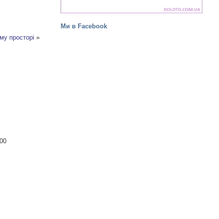
Ми в Facebook
му просторі
»
-00