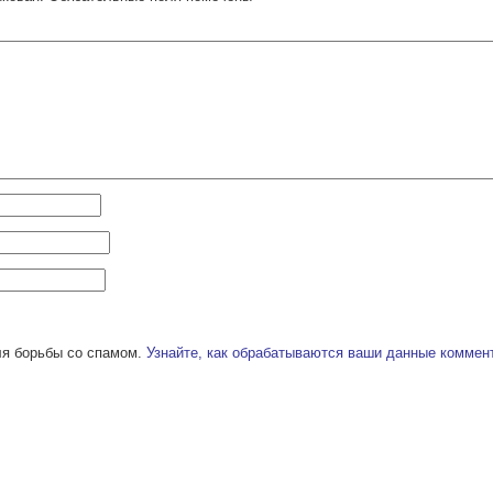
ля борьбы со спамом.
Узнайте, как обрабатываются ваши данные коммен