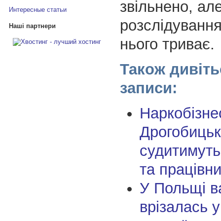
звільнено, ал
Интересные статьи
розслідування
Наші партнери
нього триває.
Також дивіть
записи:
Наркобізне
Дрогобицькі
судитимуть 
та працівн
У Польщі в
врізалась у