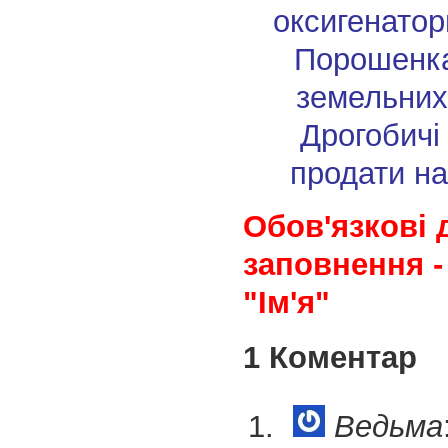
оксигенатор
Порошенк
земельних
Дрогобичі
продати на
Обов'язкові 
заповнення -
"Ім'я"
1 Коментар
Ведьма