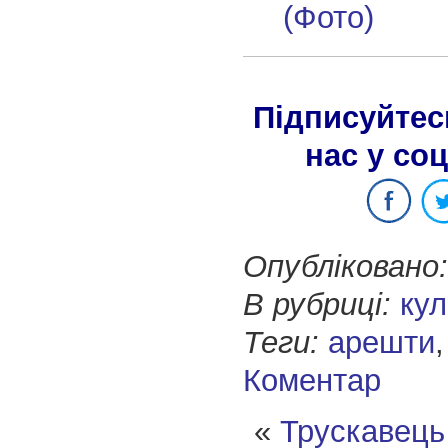
(Фото)
Підписуйтес
нас у со
Опубліковано:
В рубриці:
кул
Теги:
арешти
Коментар
«
Трускавець