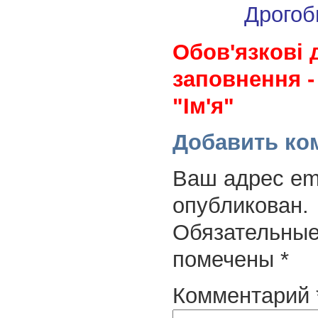
Дрогоб
Обов'язкові 
заповнення -
"Ім'я"
Добавить ко
Ваш адрес ema
опубликован.
Обязательные
помечены
*
Комментарий