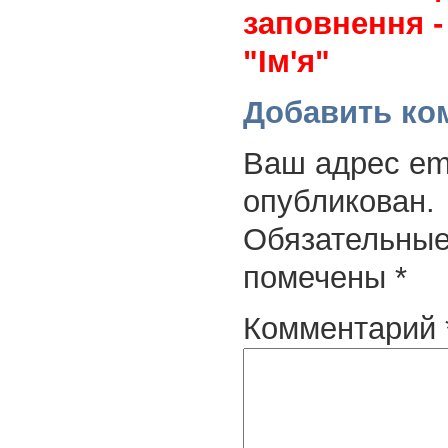
заповнення -
"Ім'я"
Добавить ко
Ваш адрес ema
опубликован.
Обязательные
помечены
*
Комментарий