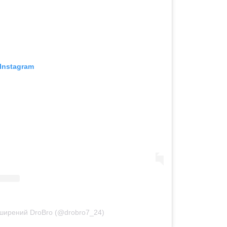
Instagram
ширений DroBro (@drobro7_24)