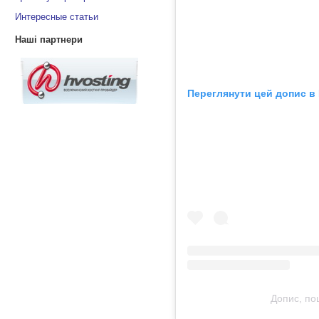
Интересные статьи
Наші партнери
Переглянути цей допис в 
Допис, по