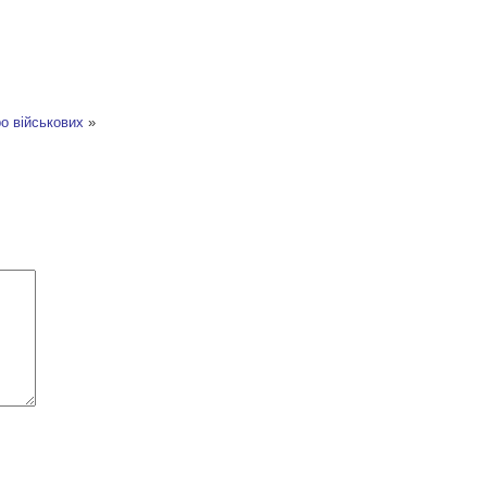
о військових
»