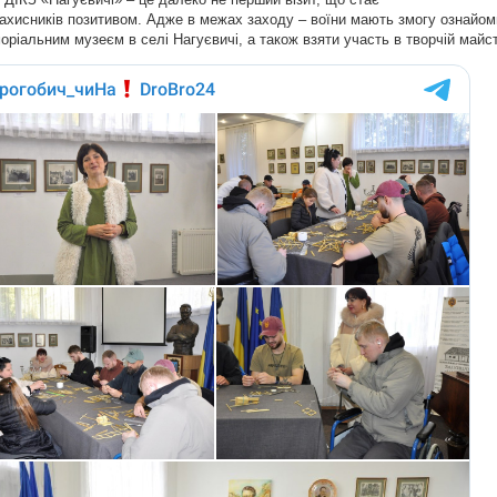
ахисників позитивом. Адже в межах заходу – воїни мають змогу ознайо
оріальним музеєм в селі Нагуєвичі, а також взяти участь в творчій майст