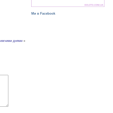
Ми в Facebook
лижчими днями
»