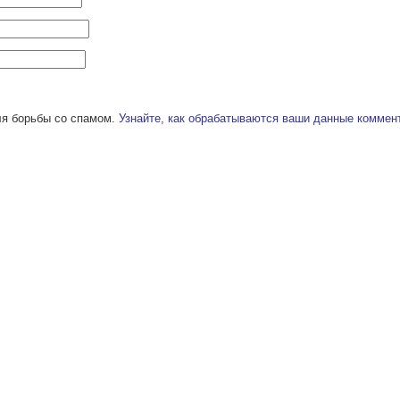
ля борьбы со спамом.
Узнайте, как обрабатываются ваши данные коммен