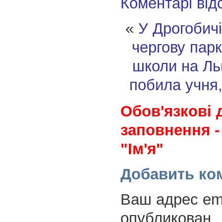
Коментарі від
«
У Дрогобич
чергову пар
школи на Ль
побила учня,
Обов'язкові 
заповнення -
"Ім'я"
Добавить ко
Ваш адрес ema
опубликован.