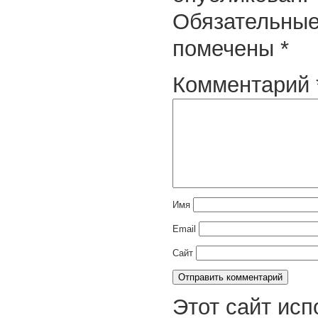
Обязательные
помечены
*
Комментарий
Имя
Email
Сайт
Этот сайт исп