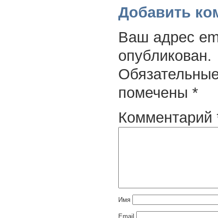
Добавить ко
Ваш адрес ema
опубликован.
Обязательные
помечены
*
Комментарий
Имя
Email