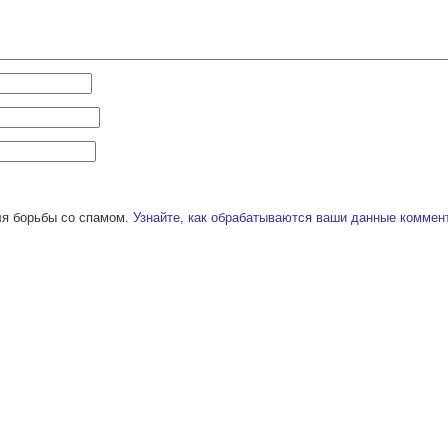
ля борьбы со спамом.
Узнайте, как обрабатываются ваши данные коммен