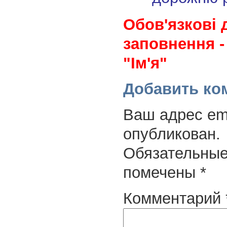
Обов'язкові 
заповнення -
"Ім'я"
Добавить ко
Ваш адрес ema
опубликован.
Обязательные
помечены
*
Комментарий