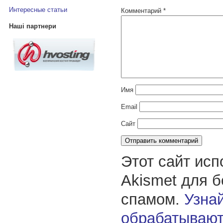
Интересные статьи
Комментарий
*
Наші партнери
Имя
Email
Сайт
Этот сайт исп
Akismet для 
спамом.
Узнай
обрабатывают