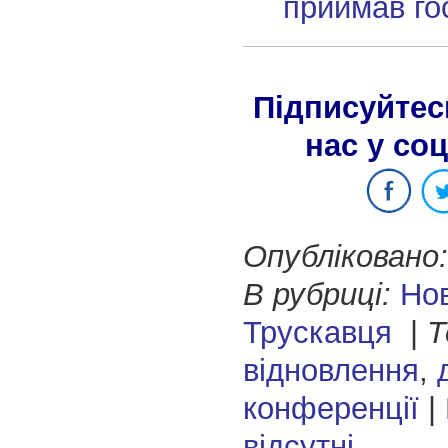
приймав го
Підписуйтес
нас у со
Опубліковано:
В рубриці:
Но
Трускавця
|
Т
відновлення
,
конференції
|
відсутні