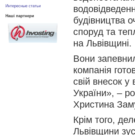
водовідведенн
Интересные статьи
Наші партнери
будівництва о
споруд та те
на Львівщині.
Вони запевни
компанія гото
свій внесок у 
України», – р
Христина Зам
Крім того, дел
Львівщини зус