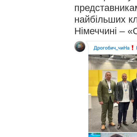
представникам
найбільших кл
Німеччині – «C