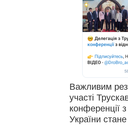
Важливим рез
участі Труска
конференції з
України стане