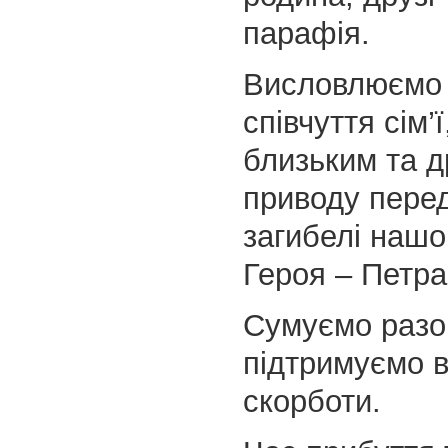
парафія.
Висловлюємо
співчуття сім’
близьким та д
приводу пере
загибелі нашо
Героя – Петр
Сумуємо разо
підтримуємо в
скорботи.