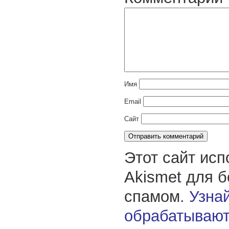
Имя
Email
Сайт
Этот сайт исп
Akismet для 
спамом.
Узнай
обрабатывают