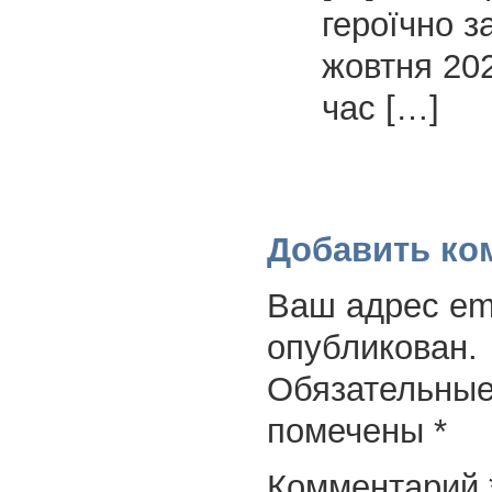
героїчно з
жовтня 202
час […]
Добавить ко
Ваш адрес ema
опубликован.
Обязательные
помечены
*
Комментарий