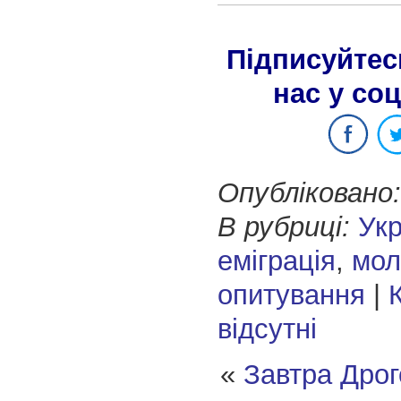
Підписуйтес
нас у со
Опубліковано:
В рубриці:
Укр
еміграція
,
мол
опитування
|
відсутні
«
Завтра Дрог