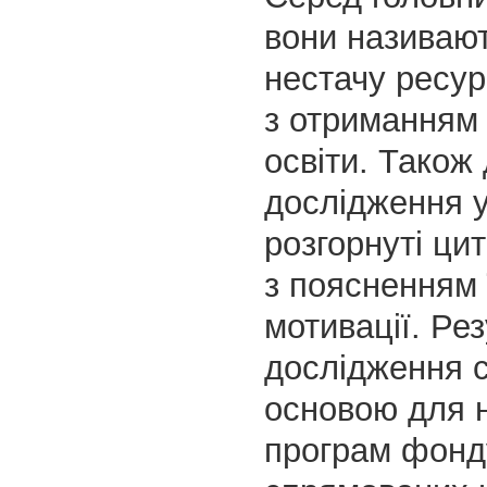
вони називают
нестачу ресур
з отриманням 
освіти. Також
дослідження 
розгорнуті цит
з поясненням 
мотивації. Ре
дослідження 
основою для 
програм фонд