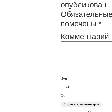
опубликован.
Обязательные
помечены
*
Комментарий
Имя
Email
Сайт