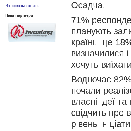
Осадча.
Интересные статьи
Наші партнери
71% респонде
планують зал
країні, ще 18
визначилися 
хочуть виїхати
Водночас 82% 
почали реаліз
власні ідеї та
свідчить про 
рівень ініціат