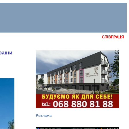
СПІВПРАЦЯ
раїни
Реклама