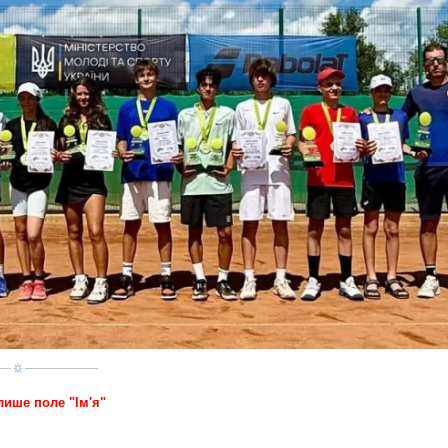
лише поле "Ім'я"