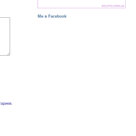
Ми в Facebook
тариев
.