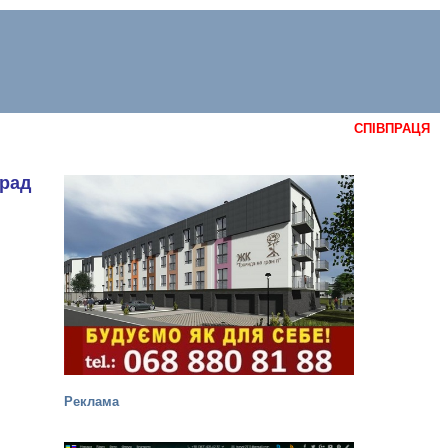
СПІВПРАЦЯ
орад
Реклама