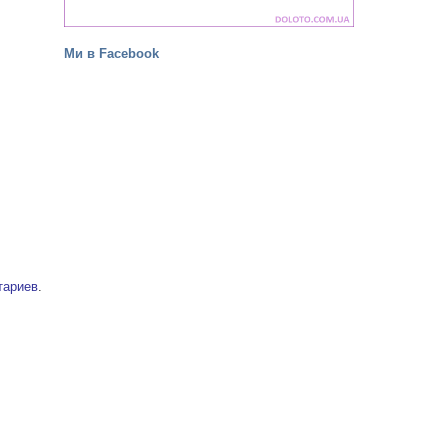
Ми в Facebook
тариев
.