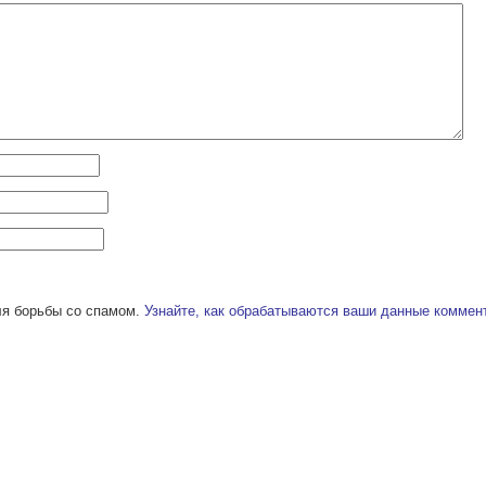
ля борьбы со спамом.
Узнайте, как обрабатываются ваши данные коммен