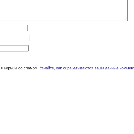
ля борьбы со спамом.
Узнайте, как обрабатываются ваши данные коммен