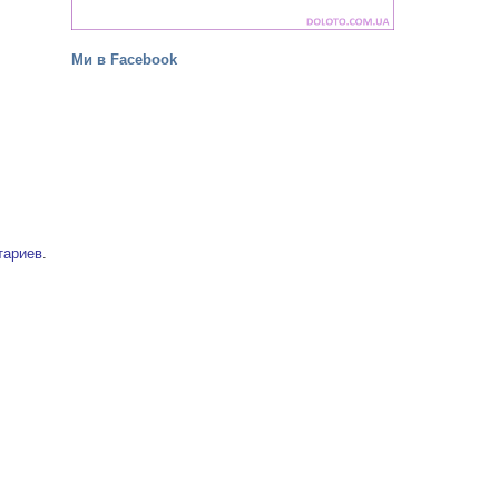
Ми в Facebook
тариев
.