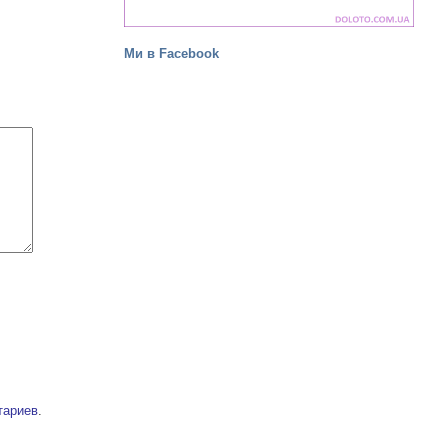
Ми в Facebook
тариев
.