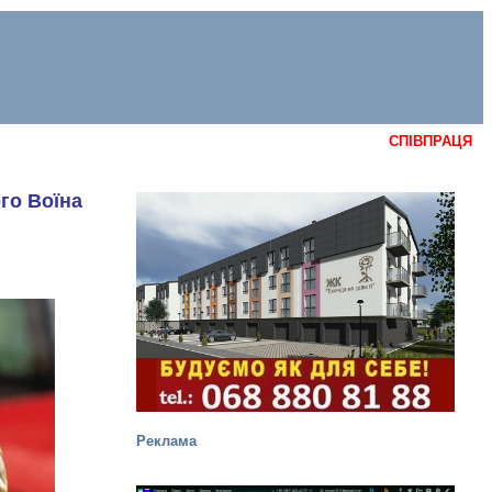
СПІВПРАЦЯ
го Воїна
Реклама